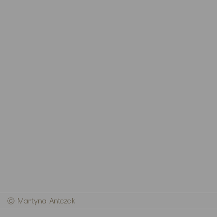
Ⓒ Martyna Antczak