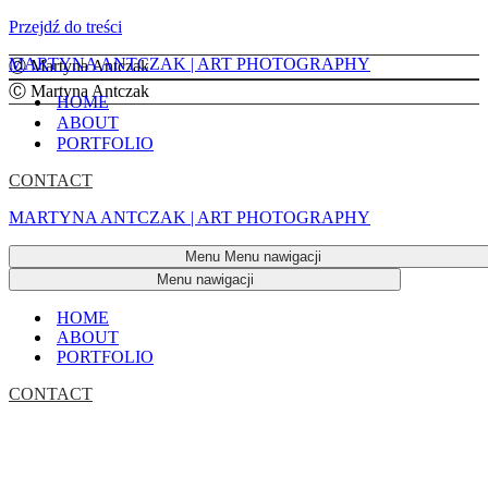
Przejdź do treści
MARTYNA ANTCZAK | ART PHOTOGRAPHY
Ⓒ Martyna Antczak
Ⓒ Martyna Antczak
HOME
ABOUT
PORTFOLIO
CONTACT
MARTYNA ANTCZAK | ART PHOTOGRAPHY
Menu
Menu nawigacji
Menu nawigacji
HOME
ABOUT
PORTFOLIO
CONTACT