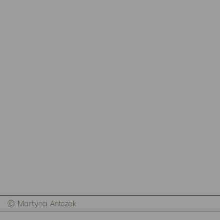
Ⓒ Martyna Antczak