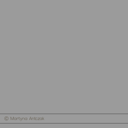
Ⓒ Martyna Antczak