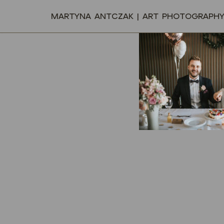
MARTYNA ANTCZAK | ART PHOTOGRAPH
Przejdź
do
treści