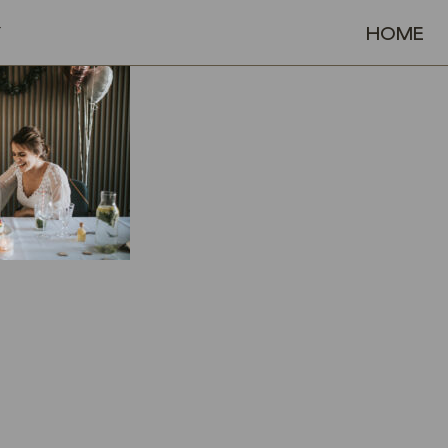
HOME
Y