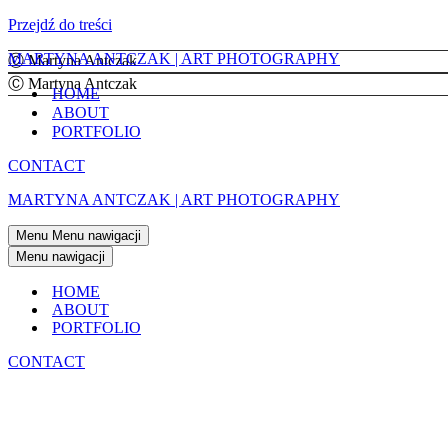
Przejdź do treści
MARTYNA ANTCZAK | ART PHOTOGRAPHY
Ⓒ Martyna Antczak
Ⓒ Martyna Antczak
HOME
ABOUT
PORTFOLIO
CONTACT
MARTYNA ANTCZAK | ART PHOTOGRAPHY
Menu
Menu nawigacji
Menu nawigacji
HOME
ABOUT
PORTFOLIO
CONTACT