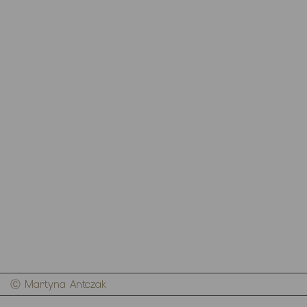
Ⓒ Martyna Antczak